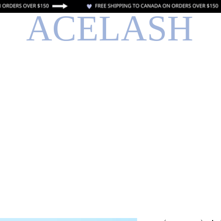
ACELASH
صال
بطاقة الهدايا الإلكترونية
تدريب على الأنترنت
احجز عبر الإنتر