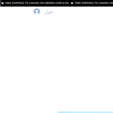
تسجيل الدخول
نت
محل
بيت