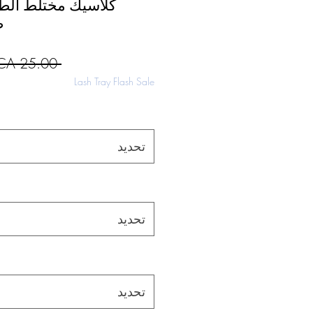
ص
 ‏25.00 CA$ 
Lash Tray Flash Sale
تحديد
تحديد
تحديد