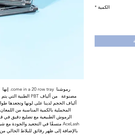
الكمية
*
رموشنا ray
مصنوعة من ألياف PBT ال
ألياف الحجم لدينا على لونها وتجعدها طوال
الرموش الطبيعية مع تضليع دقيق في قاعد
بالإضافة إلى ظهر رقائق للبلاط الخالي من 