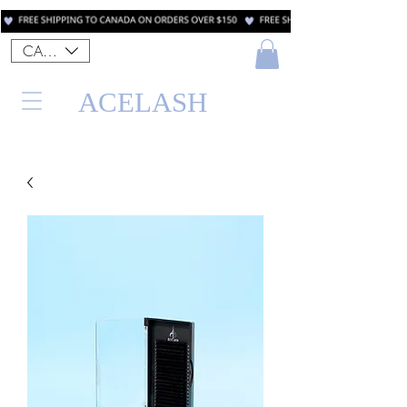
CAD (C$)
ACELASH