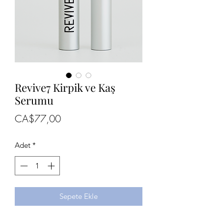
Revive7 Kirpik ve Kaş
Serumu
Fiyat
CA$77,00
Adet
*
Sepete Ekle