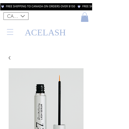
CAD (C$)
ACELASH